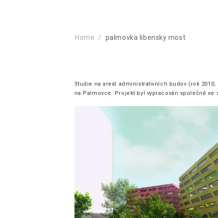
Home
palmovka libensky most
Studie na areál administrativních budov (rok 201
na Palmovce. Projekt byl vypracován společně se