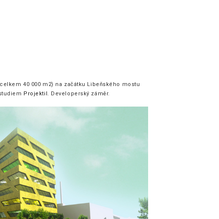
0, celkem 40 000 m2) na začátku Libeňského mostu
 studiem
Projektil
. Developerský záměr.