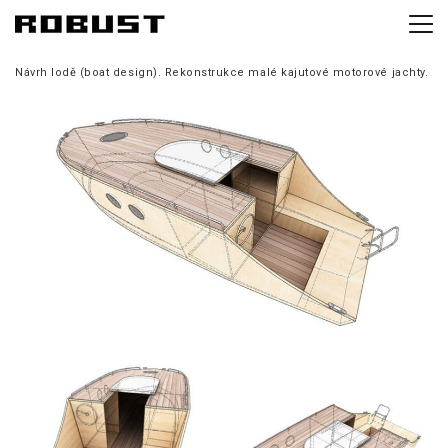
Návrh lodě (boat design). Rekonstrukce malé kajutové motorové jachty.