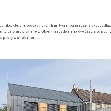
ku, který je součástí uliční linie tvořenou převážně dvoupodlaž
tu ve tvaru písmene L. Objekt je rozdělen na dvě části a to podn
s pokoji a střešní terasou.