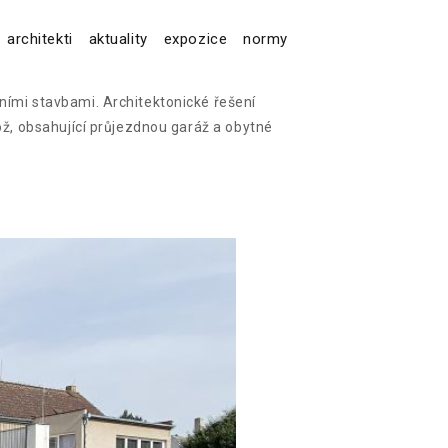
architekti
aktuality
expozice
normy
ními stavbami. Architektonické řešení
ož, obsahující průjezdnou garáž a obytné