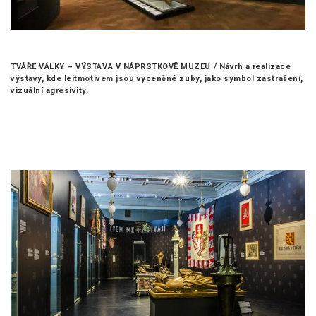
TVÁŘE VÁLKY – VÝSTAVA V NÁPRSTKOVĚ MUZEU /
Návrh a realizace
výstavy, kde leitmotivem jsou vyceněné zuby, jako symbol zastrašení,
vizuální agresivity.