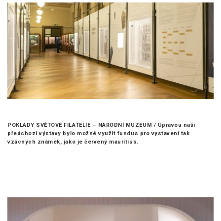
POKLADY SVĚTOVÉ FILATELIE – NÁRODNÍ MUZEUM /
Úpravou naší
předchozí výstavy bylo možné využít fundus pro vystavení tak
vzácných známek, jako je červený mauritius.