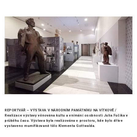
REPORTVÁŘ – VÝSTAVA V NÁRODNÍM PAMÁTNÍKU NA VÍTKOVĚ /
Realizace výstavy věnována kultu a vnímání osobnosti Julia Fučíka v
průběhu času. Výstava byla realizována v prostoru, kde bylo dříve
vystaveno mumifikované tělo Klementa Gottwalda.