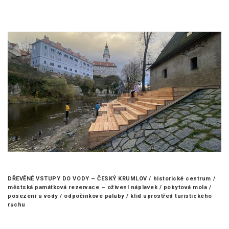
DŘEVĚNÉ VSTUPY DO VODY – ČESKÝ KRUMLOV /
historické centrum /
městská památková rezervace – oživení náplavek / pobytová mola /
posezení u vody / odpočinkové paluby / klid uprostřed turistického
ruchu