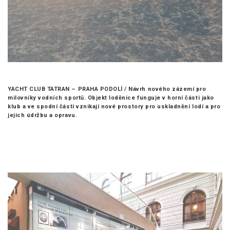
YACHT CLUB TATRAN – PRAHA PODOLÍ /
Návrh nového zázemí pro
milovníky vodních sportů. Objekt loděnice funguje v horní části jako
klub a ve spodní části vznikají nové prostory pro uskladnění lodí a pro
jejich údržbu a opravu.