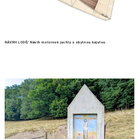
NÁVRH LODĚ/
Návrh motorové jachty s obytnou kajutou.