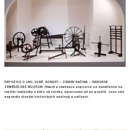
EXPOZICE O LNU, VLNĚ, KONOPÍ – ZÁMEK KAČINA – NÁRODNÍ
ZEMĚDĚLSKÉ MUZEUM /
Návrh a realizace expozice se zaměřením na
textilní materiály a kůže od výroby, zpracování až po použití. Jsou zde
exponáty různým historckých nástrojů a zařízení.