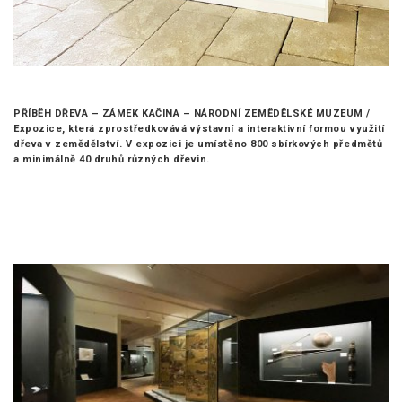
PŘÍBĚH DŘEVA – ZÁMEK KAČINA – NÁRODNÍ ZEMĚDĚLSKÉ MUZEUM /
Expozice, která zprostředkovává výstavní a interaktivní formou využití
dřeva v zemědělství. V expozici je umístěno 800 sbírkových předmětů
a minimálně 40 druhů různých dřevin.