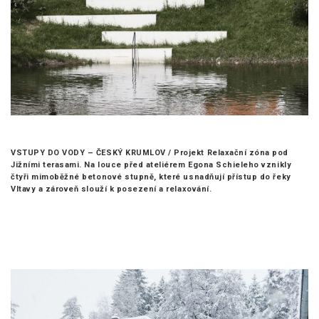
VSTUPY DO VODY – ČESKÝ KRUMLOV /
Projekt Relaxační zóna pod
Jižními terasami. Na louce před ateliérem Egona Schieleho vznikly
čtyři mimoběžné betonové stupně, které usnadňují přístup do řeky
Vltavy a zároveň slouží k posezení a relaxování.