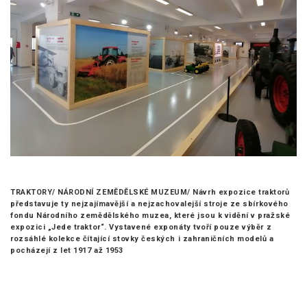
TRAKTORY/ NÁRODNÍ ZEMĚDĚLSKÉ MUZEUM/
Návrh expozice traktorů
představuje ty nejzajímavější a nejzachovalejší stroje ze sbírkového
fondu Národního zemědělského muzea, které jsou k vidění v pražské
expozici „Jede traktor“. Vystavené exponáty tvoří pouze výběr z
rozsáhlé kolekce čítající stovky českých i zahraničních modelů a
pocházejí z let 1917 až 1953