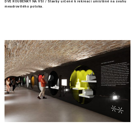
DVĚ ROUBENKY NA VSI /
Stavby určené k rekreaci umístěné na svahu
meadrovitého potoka.