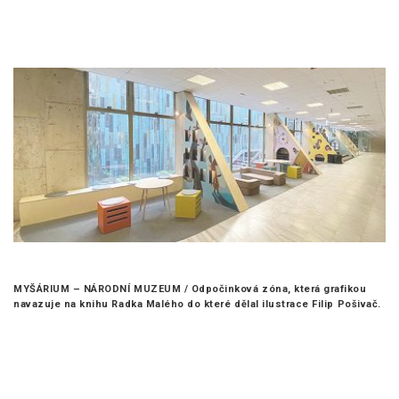
MYŠÁRIUM – NÁRODNÍ MUZEUM /
Odpočinková zóna, která grafikou
navazuje na knihu Radka Malého do které dělal ilustrace Filip Pošivač.