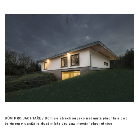
DŮM PRO JACHTAŘE /
Dům se střechou jako nadmutá plachta a pod
terénem v garáží je dost místa pro zazimování plachetnice