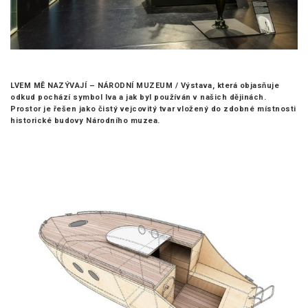
LVEM MĚ NAZÝVAJÍ – NÁRODNÍ MUZEUM /
Výstava, která objasňuje
odkud pochází symbol lva a jak byl používán v našich dějinách.
Prostor je řešen jako čistý vejcovitý tvar vložený do zdobné místnosti
historické budovy Národního muzea.