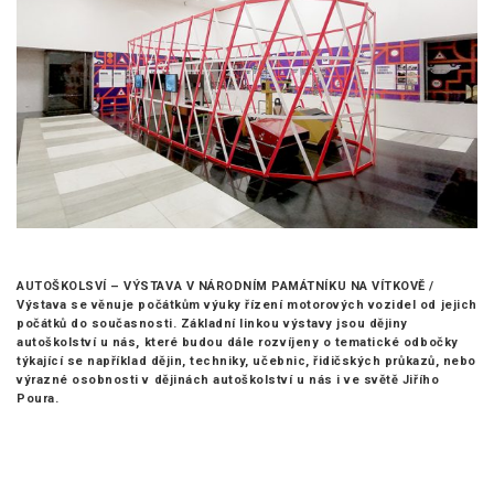
AUTOŠKOLSVÍ – VÝSTAVA V NÁRODNÍM PAMÁTNÍKU NA VÍTKOVĚ /
Výstava se věnuje počátkům výuky řízení motorových vozidel od jejich
počátků do současnosti. Základní linkou výstavy jsou dějiny
autoškolství u nás, které budou dále rozvíjeny o tematické odbočky
týkající se například dějin, techniky, učebnic, řidičských průkazů, nebo
výrazné osobnosti v dějinách autoškolství u nás i ve světě Jiřího
Poura.