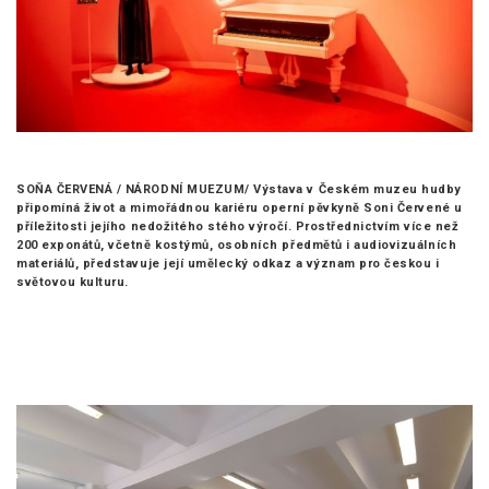
SOŇA ČERVENÁ / NÁRODNÍ MUEZUM/
Výstava v Českém muzeu hudby
připomíná život a mimořádnou kariéru operní pěvkyně Soni Červené u
příležitosti jejího nedožitého stého výročí. Prostřednictvím více než
200 exponátů, včetně kostýmů, osobních předmětů i audiovizuálních
materiálů, představuje její umělecký odkaz a význam pro českou i
světovou kulturu.