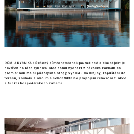
DŮM U RYBNÍKA /
Řešený dům/chata/chalupa/rodinné sídlo/objekt je
navržen na břeh rybníka. Idea domu vychází z několika základních
premis: minimální půdorysné stopy, výhledu do krajiny, zapuštění do
terénu, souladu s okolím a nekonfliktního propojení relaxační funkce
s funkcí hospodářského zázemí.