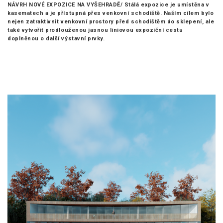
NÁVRH NOVÉ EXPOZICE NA VYŠEHRADĚ/
Stálá expozice je umístěna v
kasematech a je přístupná přes venkovní schodiště. Naším cílem bylo
nejen zatraktivnit venkovní prostory před schodištěm do sklepení, ale
také vytvořit prodlouženou jasnou liniovou expoziční cestu
doplněnou o další výstavní prvky.