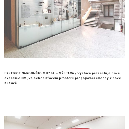
EXPEDICE NÁRODNÍHO MUZEA – VÝSTAVA /
Výstava prezentuje nové
expedice NM, ve schodišťovém prostoru propojovací chodby k nové
budově.