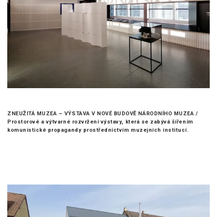
ZNEUŽITÁ MUZEA – VÝSTAVA V NOVÉ BUDOVĚ NÁRODNÍHO MUZEA /
Prostorové a výtvarné rozvržení výstavy, která se zabývá šířením
komunistické propagandy prostřednictvím muzejních institucí.