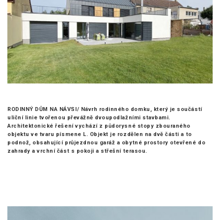
RODINNÝ DŮM NA NÁVSI/
Návrh rodinného domku, který je součástí
uliční linie tvořenou převážně dvoupodlažními stavbami.
Architektonické řešení vychází z půdorysné stopy zbouraného
objektu ve tvaru písmene L. Objekt je rozdělen na dvě části a to
podnož, obsahující průjezdnou garáž a obytné prostory otevřené do
zahrady a vrchní část s pokoji a střešní terasou.